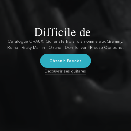
Difficile de
Catalogue GRAUX. Guitariste trois fois nommé aux Grammy.
Rema · Ricky Martin · Ozuna · Don Toliver · Freeze Corleone.
Obtenir l'accès
Découvrir ses guitares