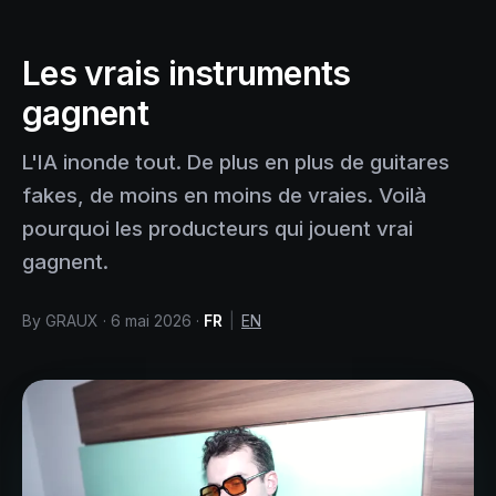
Login
Enter Water
Les vrais instruments
gagnent
L'IA inonde tout. De plus en plus de guitares
fakes, de moins en moins de vraies. Voilà
pourquoi les producteurs qui jouent vrai
gagnent.
By
GRAUX
·
6 mai 2026
·
FR
|
EN